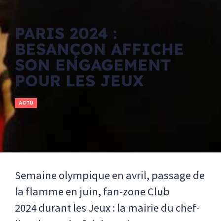
PARIS 2024 :
BESANÇON AFFICHE
SON ENGAGEMENT
POUR LES JEUX
ACTU
Semaine olympique en avril, passage de
la flamme en juin, fan-zone Club
2024 durant les Jeux : la mairie du chef-