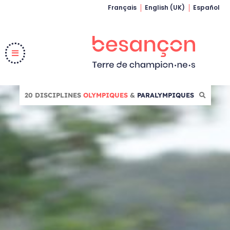
Français
English (UK)
Español
20 DISCIPLINES
OLYMPIQUES
&
PARALYMPIQUES