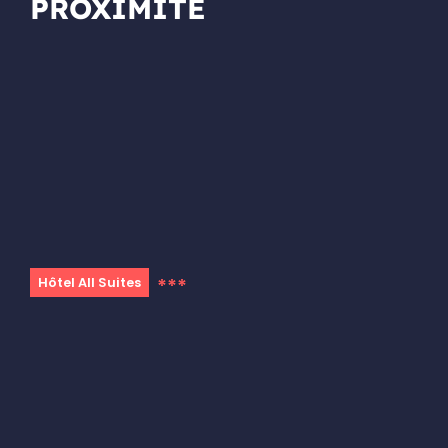
PROXIMITÉ
***
Hôtel All Suites