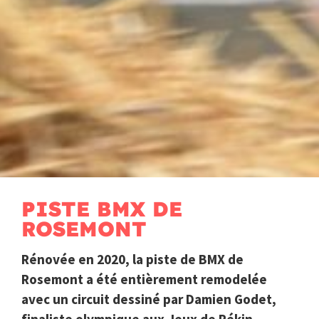
PISTE BMX DE
ROSEMONT
Rénovée en 2020, la piste de BMX de
Rosemont a été entièrement remodelée
avec un circuit dessiné par Damien Godet,
finaliste olympique aux Jeux de Pékin.