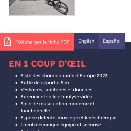
English
Español
Télécharger la fiche PDF
EN 1 COUP D’ŒIL
Piste des championnats d’Europe 2023
Butte de départ à 5 m
Vestiaires, sanitaires et douches
Bureaux et salle d’analyse vidéo
Salle de musculation moderne et
fonctionnelle
Espace détente, massage et kinésithérapie
Local mécanique équipé et sécurisé