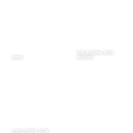
CYCLISME SUR
BMX
ROUTE
CYCLISME SUR