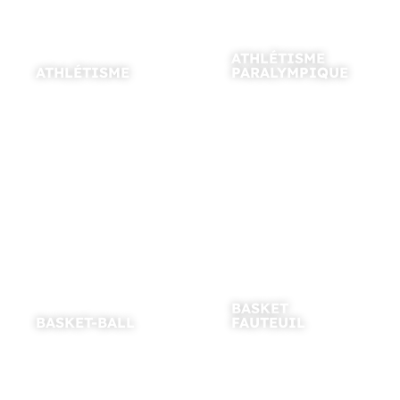
ATHLÉTISME
ATHLÉTISME
PARALYMPIQUE
BASKET
BASKET-BALL
FAUTEUIL