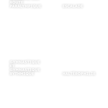
ROUTE
PARALYMPIQUE
ESCALADE
GYMNASTIQUE
ET
GYMNASTIQUE
RYTHMIQUE
HALTÉROPHILIE