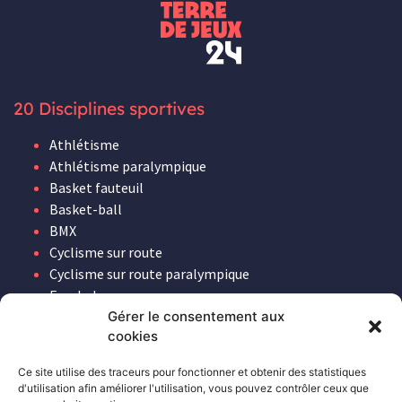
20 Disciplines sportives
Athlétisme
Athlétisme paralympique
Basket fauteuil
Basket-ball
BMX
Cyclisme sur route
Cyclisme sur route paralympique
Escalade
Gymnastique et Gymnastique rythmique
Gérer le consentement aux
cookies
Haltérophilie
Haltérophilie paralympique
Ce site utilise des traceurs pour fonctionner et obtenir des statistiques
Handball
d'utilisation afin améliorer l'utilisation, vous pouvez contrôler ceux que