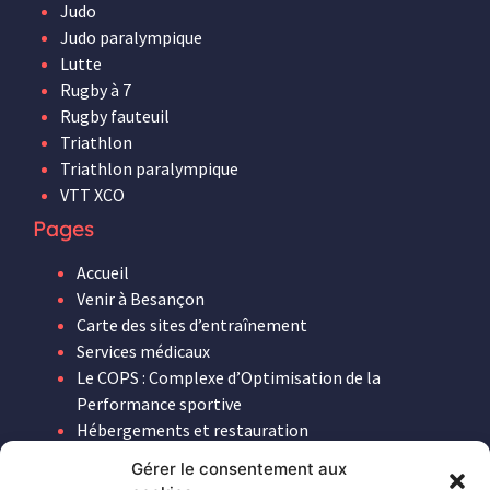
Judo
Judo paralympique
Lutte
Rugby à 7
Rugby fauteuil
Triathlon
Triathlon paralympique
VTT XCO
Pages
Accueil
Venir à Besançon
Carte des sites d’entraînement
Services médicaux
Le COPS : Complexe d’Optimisation de la
Performance sportive
Hébergements et restauration
Contactez Besançon
Gérer le consentement aux
Disciplines sportives