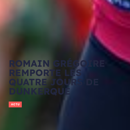
ROMAIN GRÉGOIRE
REMPORTE LES
QUATRE JOURS DE
DUNKERQUE
ACTU