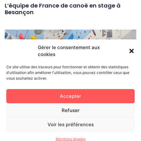
L’équipe de France de canoë en stage à
Besançon
Gérer le consentement aux
cookies
Ce site utilise des traceurs pour fonctionner et obtenir des statistiques
d'utilisation afin améliorer l'utilisation, vous pouvez contrôler ceux que
vous souhaitez activer.
Accepter
Un stage international de para-escalade à
la salle Marie Paradis
Refuser
Voir les préférences
Mentions légales