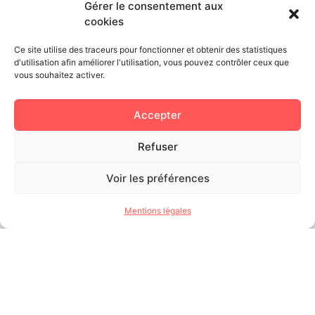
Gérer le consentement aux
cookies
Ce site utilise des traceurs pour fonctionner et obtenir des statistiques
d'utilisation afin améliorer l'utilisation, vous pouvez contrôler ceux que
vous souhaitez activer.
Accepter
Refuser
Le CEROU : Besançon, au cœur de la
Voir les préférences
recherche Olympique Universitaire
Mentions légales