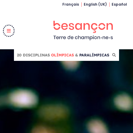
Français
English (UK)
Español
20 DISCIPLINAS
OLÍMPICAS
&
PARALÍMPICAS