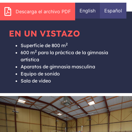
English
Español
Descarga el archivo PDF
EN UN VISTAZO
2
Superficie de 800 m
2
600 m
para la práctica de la gimnasia
artística
Aparatos de gimnasia masculina
Equipo de sonido
Sala de vídeo